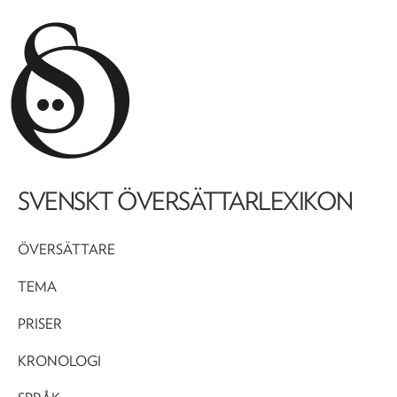
SVENSKT ÖVERSÄTTARLEXIKON
ÖVERSÄTTARE
TEMA
PRISER
KRONOLOGI