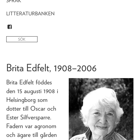
SPRÅK
LITTERATURBANKEN
Brita Edfelt
, 1908–2006
Brita Edfelt föddes
den 15 augusti 1908 i
Helsingborg som
dotter till Oscar och
Ester Silfversparre.
Fadern var agronom
och ägare till gården