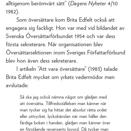
alltigenom berömvärt sätt” (
Dagens Nyheter
4/10
1982).
Som översättare kom Brita Edfelt också att
engagera sig fackligt. Hon var med vid bildandet av
Svenska Översättarförbundet 1954 och var dess
första sekreterare. När organisationen blev
Översättarsektionen inom Sveriges Författarförbund
blev hon även dess sekreterare.
I artikeln ”Att vara översättare” (1983) talade
Brita Edfelt mycket om yrkets vedermödor men
avslutade:
Så ska jag också nämna något om glädjen med
att översätta. Tillfredsställelsen man känner när
man tycker sig ha hittat det absolut rätta ordet
eller uttrycket, lyckokänslan när man håller den
färdiga boken i handen, glädjen man känner över
en förstående recensents lovord. Då tycker man