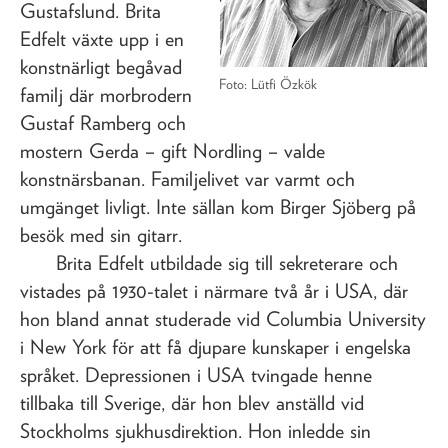
Gustafslund. Brita
Edfelt växte upp i en
konstnärligt begåvad
Foto: Lütfi Özkök
familj där morbrodern
Gustaf Ramberg och
mostern Gerda – gift Nordling – valde
konstnärsbanan. Familjelivet var varmt och
umgänget livligt. Inte sällan kom Birger Sjöberg på
besök med sin gitarr.
Brita Edfelt utbildade sig till sekreterare och
vistades på 1930-talet i närmare två år i USA, där
hon bland annat studerade vid Columbia University
i New York för att få djupare kunskaper i engelska
språket. Depressionen i USA tvingade henne
tillbaka till Sverige, där hon blev anställd vid
Stockholms sjukhusdirektion. Hon inledde sin