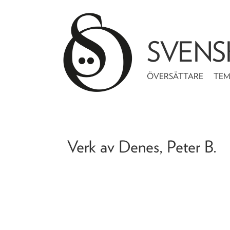
SVENS
ÖVERSÄTTARE
TE
Verk av
Denes, Peter B.