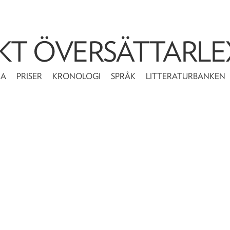
KT ÖVERSÄTTARLE
MA
PRISER
KRONOLOGI
SPRÅK
LITTERATURBANKEN