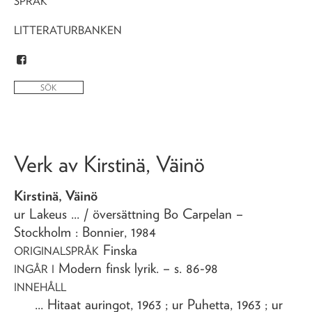
SPRÅK
LITTERATURBANKEN
Verk av
Kirstinä, Väinö
Kirstinä, Väinö
ur Lakeus ...
/ översättning Bo Carpelan
–
Stockholm : Bonnier,
1984
Finska
ORIGINALSPRÅK
Modern finsk lyrik
. – s. 86-98
INGÅR I
INNEHÅLL
... Hitaat auringot, 1963 ; ur Puhetta, 1963 ; ur