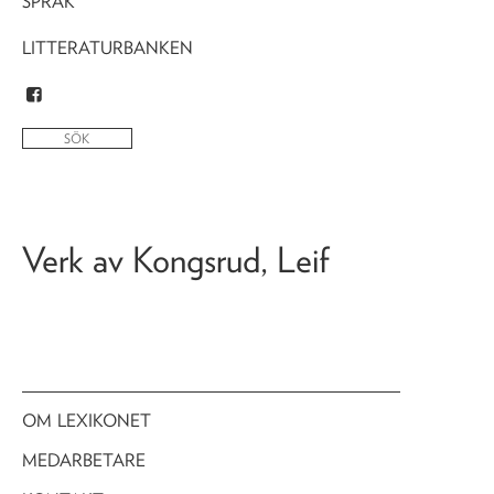
SPRÅK
LITTERATURBANKEN
Verk av
Kongsrud, Leif
OM LEXIKONET
MEDARBETARE