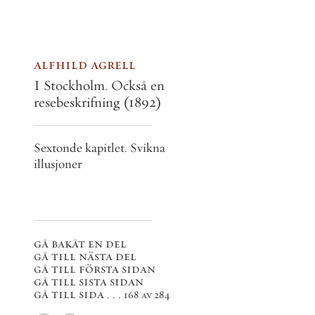
alfhild agrell
I Stockholm. Också en
resebeskrifning
(1892)
Sextonde kapitlet. Svikna
illusjoner
gå bakåt en del
gå till nästa del
gå till första sidan
gå till sista sidan
gå till sida . . .
168 av 284