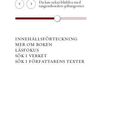
Du kan också bläddra med
tangentbordets piltangenter.
innehållsförteckning
mer om boken
läsfokus
sök i verket
sök i författarens texter