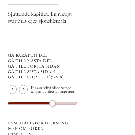
Sjuttonde kapitlet. En riktigt
svår Sug-djes-sjonshistoria
gå bakåt en del
gå till nästa del
gå till första sidan
gå till sista sidan
gå till sida . . .
187 av 284
Du kan också bläddra med
tangentbordets piltangenter.
innehållsförteckning
mer om boken
läsfokus