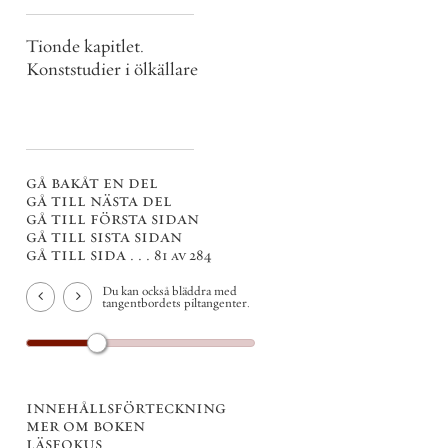
Tionde kapitlet.
Konststudier i ölkällare
gå bakåt en del
gå till nästa del
gå till första sidan
gå till sista sidan
gå till sida . . .
81 av 284
Du kan också bläddra med
tangentbordets piltangenter.
innehållsförteckning
mer om boken
läsfokus