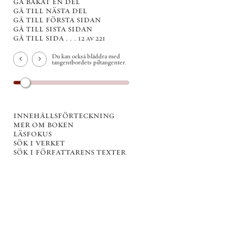
gå bakåt en del
gå till nästa del
gå till första sidan
gå till sista sidan
gå till sida . . .
12 av 221
Du kan också bläddra med
tangentbordets piltangenter.
innehållsförteckning
mer om boken
läsfokus
sök i verket
sök i författarens texter