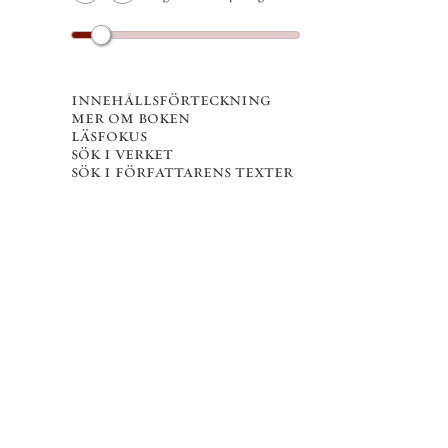
innehållsförteckning
mer om boken
läsfokus
sök i verket
sök i författarens texter