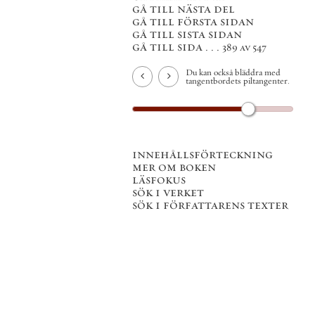
gå till nästa del
gå till första sidan
gå till sista sidan
gå till sida . . .
389 av 547
Du kan också bläddra med
tangentbordets piltangenter.
innehållsförteckning
mer om boken
läsfokus
sök i verket
sök i författarens texter