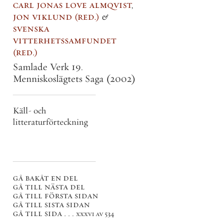
carl jonas love almqvist
,
jon viklund
red.
&
svenska
vitterhetssamfundet
red.
Samlade Verk 19.
Menniskoslägtets Saga
(2002)
Käll- och
litteraturförteckning
gå bakåt en del
gå till nästa del
gå till första sidan
gå till sista sidan
gå till sida . . .
xxxvi av 534