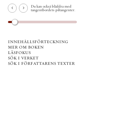
Du kan också bläddra med
tangentbordets piltangenter.
innehållsförteckning
mer om boken
läsfokus
sök i verket
sök i författarens texter