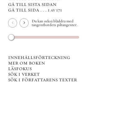
gå till sista sidan
gå till sida . . .
1 av 171
Du kan också bläddra med
tangentbordets piltangenter.
innehållsförteckning
mer om boken
läsfokus
sök i verket
sök i författarens texter