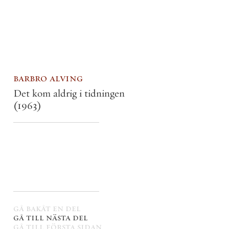
barbro alving
Det kom aldrig i tidningen
(1963)
gå bakåt en del
gå till nästa del
gå till första sidan