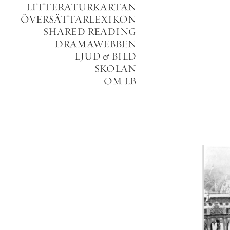
LITTERATURKARTAN
ÖVERSÄTTARLEXIKON
SHARED READING
DRAMAWEBBEN
LJUD
&
BILD
SKOLAN
OM LB