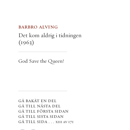
barbro alving
Det kom aldrig i tidningen
(1963)
God Save the Queen!
gå bakåt en del
gå till nästa del
gå till första sidan
gå till sista sidan
gå till sida . . .
xiii av 171