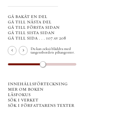
gå bakåt en del
gå till nästa del
gå till första sidan
gå till sista sidan
gå till sida . . .
107 av 208
Du kan också bläddra med
tangentbordets piltangenter.
innehållsförteckning
mer om boken
läsfokus
sök i verket
sök i författarens texter