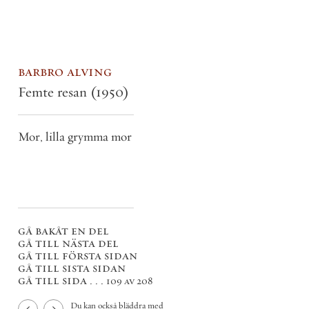
barbro alving
Femte resan
(1950)
Mor, lilla grymma mor
gå bakåt en del
gå till nästa del
gå till första sidan
gå till sista sidan
gå till sida . . .
109 av 208
Du kan också bläddra med