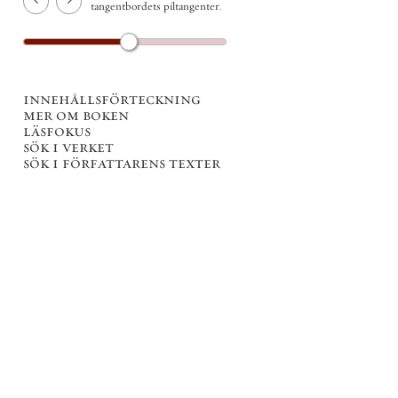
tangentbordets piltangenter.
innehållsförteckning
mer om boken
läsfokus
sök i verket
sök i författarens texter