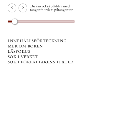
Du kan också bläddra med
tangentbordets piltangenter.
innehållsförteckning
mer om boken
läsfokus
sök i verket
sök i författarens texter