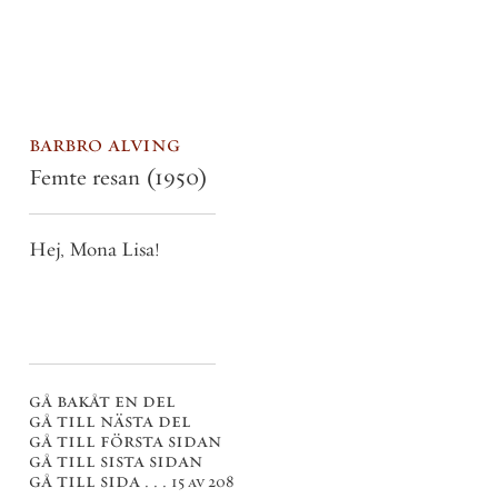
barbro alving
Femte resan
(1950)
Hej, Mona Lisa!
gå bakåt en del
gå till nästa del
gå till första sidan
gå till sista sidan
gå till sida . . .
15 av 208