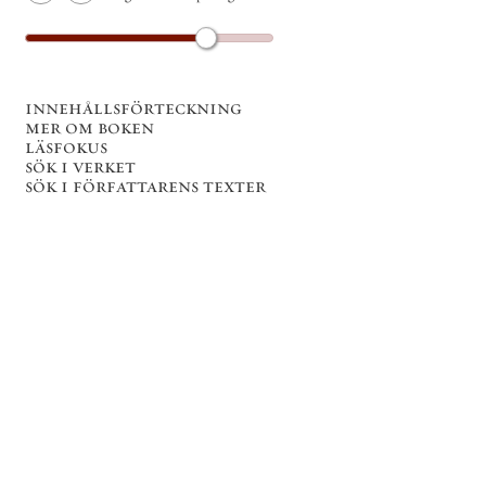
innehållsförteckning
mer om boken
läsfokus
sök i verket
sök i författarens texter