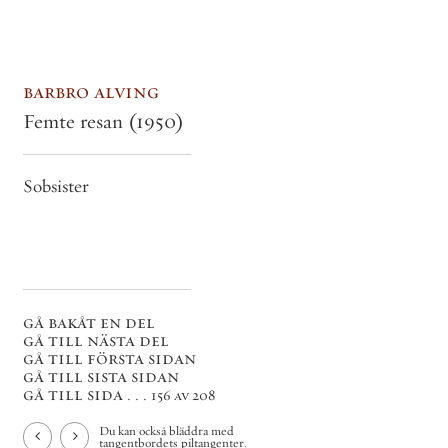
barbro alving
Femte resan
(1950)
Sobsister
gå bakåt en del
gå till nästa del
gå till första sidan
gå till sista sidan
gå till sida . . .
156 av 208
Du kan också bläddra med
tangentbordets piltangenter.