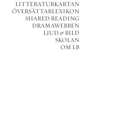
LITTERATURKARTAN
ÖVERSÄTTARLEXIKON
SHARED READING
DRAMAWEBBEN
LJUD
&
BILD
SKOLAN
OM LB