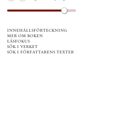
innehållsförteckning
mer om boken
läsfokus
sök i verket
sök i författarens texter