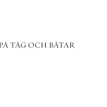
PÅ
TÅG
OCH
BÅTAR