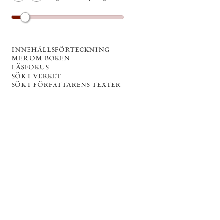
innehållsförteckning
mer om boken
läsfokus
sök i verket
sök i författarens texter