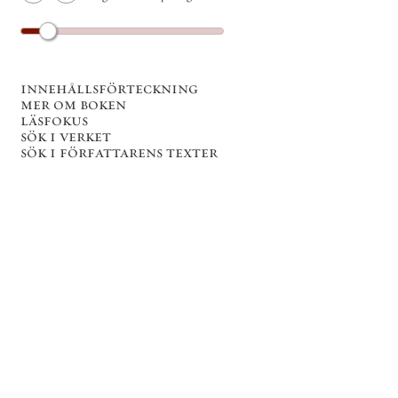
innehållsförteckning
mer om boken
läsfokus
sök i verket
sök i författarens texter