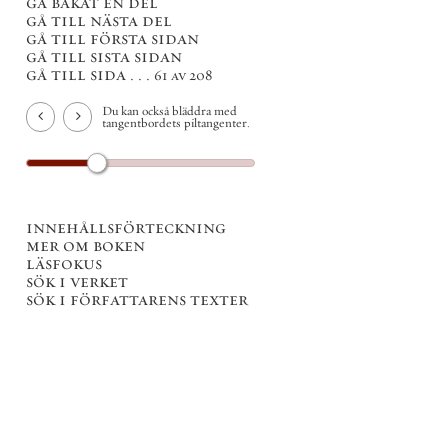
gå bakåt en del
gå till nästa del
gå till första sidan
gå till sista sidan
gå till sida . . .
61 av 208
Du kan också bläddra med
tangentbordets piltangenter.
innehållsförteckning
mer om boken
läsfokus
sök i verket
sök i författarens texter