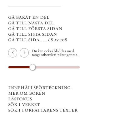
gå bakåt en del
gå till nästa del
gå till första sidan
gå till sista sidan
gå till sida . . .
68 av 208
Du kan också bläddra med
tangentbordets piltangenter.
innehållsförteckning
mer om boken
läsfokus
sök i verket
sök i författarens texter