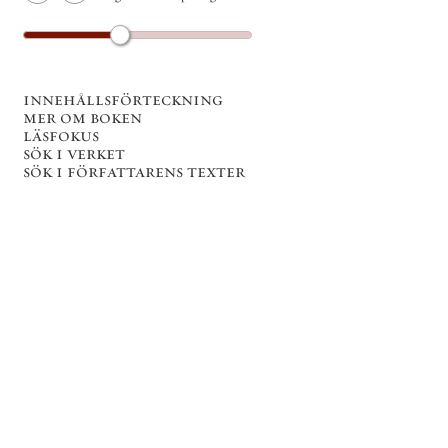
innehållsförteckning
mer om boken
läsfokus
sök i verket
sök i författarens texter