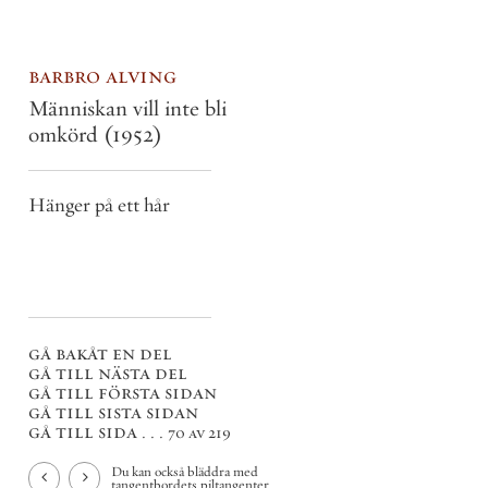
barbro alving
Människan vill inte bli
omkörd
(1952)
Hänger på ett hår
gå bakåt en del
gå till nästa del
gå till första sidan
gå till sista sidan
gå till sida . . .
70 av 219
Du kan också bläddra med
tangentbordets piltangenter.