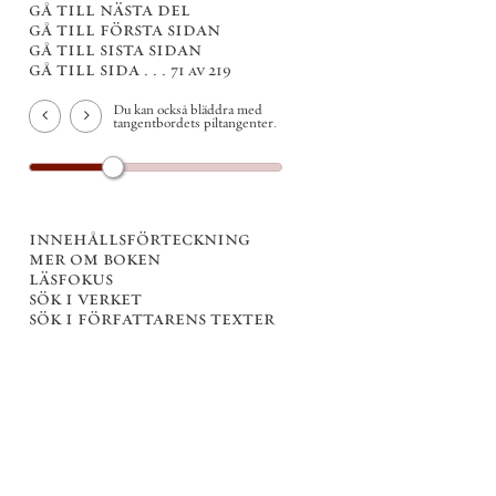
gå till nästa del
gå till första sidan
gå till sista sidan
gå till sida . . .
71 av 219
Du kan också bläddra med
tangentbordets piltangenter.
innehållsförteckning
mer om boken
läsfokus
sök i verket
sök i författarens texter