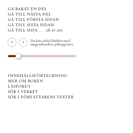
gå bakåt en del
gå till nästa del
gå till första sidan
gå till sista sidan
gå till sida . . .
28 av 216
Du kan också bläddra med
tangentbordets piltangenter.
innehållsförteckning
mer om boken
läsfokus
sök i verket
sök i författarens texter