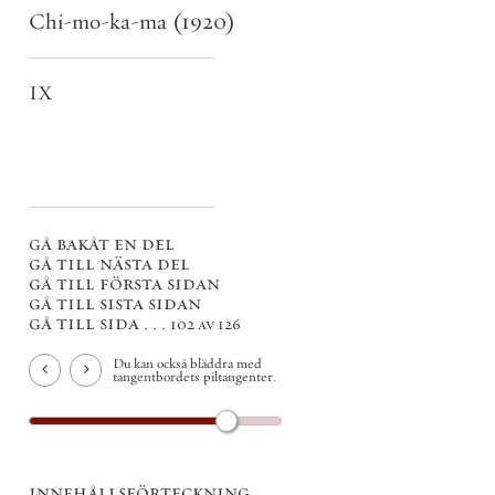
Chi-mo-ka-ma
(1920)
IX
gå bakåt en del
gå till nästa del
gå till första sidan
gå till sista sidan
gå till sida . . .
102 av 126
Du kan också bläddra med
tangentbordets piltangenter.
innehållsförteckning