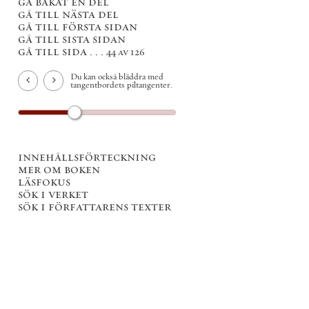
gå bakåt en del
gå till nästa del
gå till första sidan
gå till sista sidan
gå till sida . . .
44 av 126
Du kan också bläddra med
tangentbordets piltangenter.
innehållsförteckning
mer om boken
läsfokus
sök i verket
sök i författarens texter