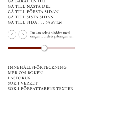
gå bakåt en del
gå till nästa del
gå till första sidan
gå till sista sidan
gå till sida . . .
69 av 126
Du kan också bläddra med
tangentbordets piltangenter.
innehållsförteckning
mer om boken
läsfokus
sök i verket
sök i författarens texter