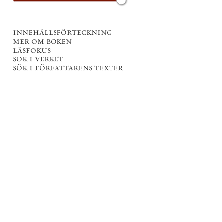
innehållsförteckning
mer om boken
läsfokus
sök i verket
sök i författarens texter