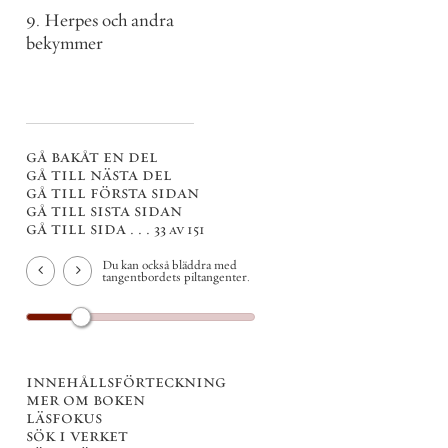
9. Herpes och andra
bekymmer
gå bakåt en del
gå till nästa del
gå till första sidan
gå till sista sidan
gå till sida . . .
33 av 151
Du kan också bläddra med
tangentbordets piltangenter.
innehållsförteckning
mer om boken
läsfokus
sök i verket