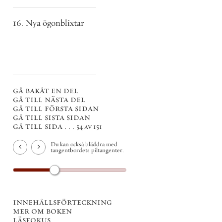
16. Nya ögonblixtar
gå bakåt en del
gå till nästa del
gå till första sidan
gå till sista sidan
gå till sida . . .
54 av 151
Du kan också bläddra med
tangentbordets piltangenter.
innehållsförteckning
mer om boken
läsfokus