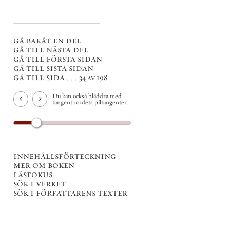
gå bakåt en del
gå till nästa del
gå till första sidan
gå till sista sidan
gå till sida . . .
34 av 198
Du kan också bläddra med
tangentbordets piltangenter.
innehållsförteckning
mer om boken
läsfokus
sök i verket
sök i författarens texter