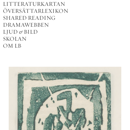
LITTERATURKARTAN
ÖVERSÄTTARLEXIKON
SHARED READING
DRAMAWEBBEN
LJUD
&
BILD
SKOLAN
OM LB