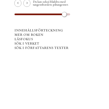
Du kan också bläddra med
tangentbordets piltangenter.
innehållsförteckning
mer om boken
läsfokus
sök i verket
sök i författarens texter