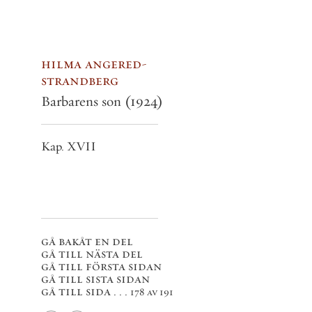
hilma angered-
strandberg
Barbarens son
(1924)
Kap. XVII
gå bakåt en del
gå till nästa del
gå till första sidan
gå till sista sidan
gå till sida . . .
178 av 191