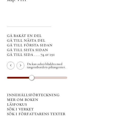
gå bakåt en del
gå till nästa del
gå till första sidan
gå till sista sidan
gå till sida . . .
74 av 191
Du kan också bläddra med
tangentbordets piltangenter.
innehållsförteckning
mer om boken
läsfokus
sök i verket
sök i författarens texter