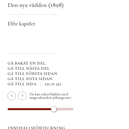
Den nya världen
(1898)
Elfte kapitlet
gå bakåt en del
gå till nästa del
gå till första sidan
gå till sista sidan
gå till sida . . .
255 av 352
Du kan också bläddra med
tangentbordets piltangenter.
innehållsförteckning