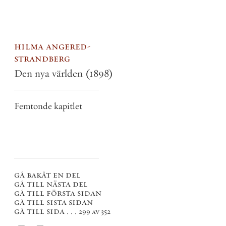
hilma angered-
strandberg
Den nya världen
(1898)
Femtonde kapitlet
gå bakåt en del
gå till nästa del
gå till första sidan
gå till sista sidan
gå till sida . . .
299 av 352