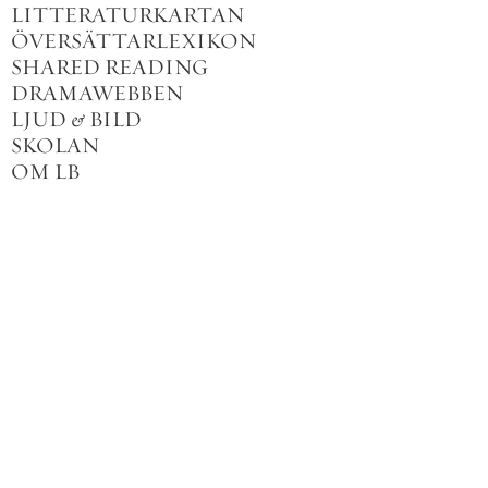
LITTERATURKARTAN
ÖVERSÄTTARLEXIKON
SHARED READING
DRAMAWEBBEN
LJUD
&
BILD
SKOLAN
OM LB