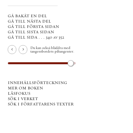
gå bakåt en del
gå till nästa del
gå till första sidan
gå till sista sidan
gå till sida . . .
340 av 352
Du kan också bläddra med
tangentbordets piltangenter.
innehållsförteckning
mer om boken
läsfokus
sök i verket
sök i författarens texter