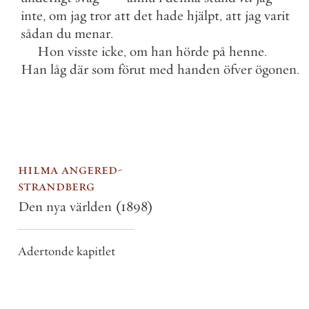
inte
,
om
jag
tror
att
det
hade
hjälpt
,
att
jag
varit
sådan
du
menar
.
Hon
visste
icke
,
om
han
hörde
på
henne
.
Han
låg
där
som
förut
med
handen
öfver
ögonen
.
hilma angered-
strandberg
Den nya världen
(1898)
Adertonde kapitlet