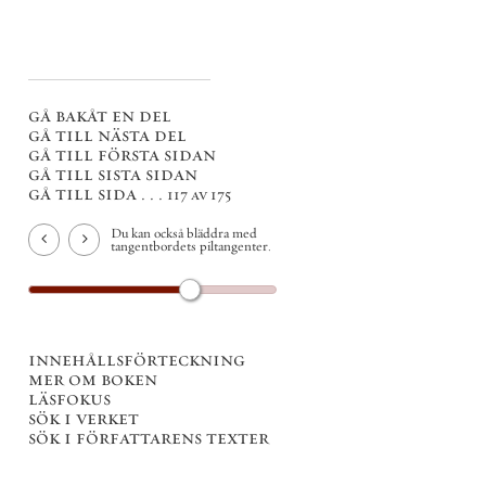
gå bakåt en del
gå till nästa del
gå till första sidan
gå till sista sidan
gå till sida . . .
117 av 175
Du kan också bläddra med
tangentbordets piltangenter.
innehållsförteckning
mer om boken
läsfokus
sök i verket
sök i författarens texter