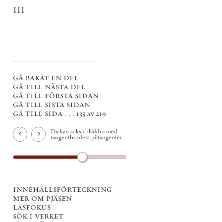
III
gå bakåt en del
gå till nästa del
gå till första sidan
gå till sista sidan
gå till sida . . .
135 av 219
Du kan också bläddra med
tangentbordets piltangenter.
innehållsförteckning
mer om pjäsen
läsfokus
sök i verket