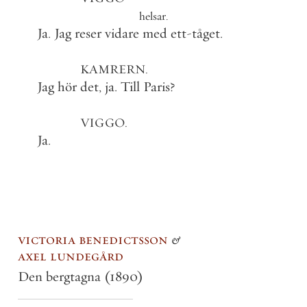
helsar
.
Ja
.
Jag
reser
vidare
med
ett
-
tåget
.
KAMRERN
.
Jag
hör
det
,
ja
.
Till
Paris
?
VIGGO
.
Ja
.
victoria benedictsson
&
axel lundegård
Den bergtagna
(1890)