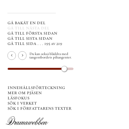
gå bakåt en del
gå till nästa del
gå till första sidan
gå till sista sidan
gå till sida . . .
195 av 219
Du kan också bläddra med
tangentbordets piltangenter.
innehållsförteckning
mer om pjäsen
läsfokus
sök i verket
sök i författarens texter