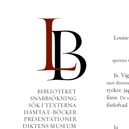
Louise
spritter
Ja
,
Vig
mot
dörren
tycker
,
ja
BIBLIOTEKET
först
.
SNABBSÖKNING
De
s
förlofvad
SÖK I TEXTERNA
HÄMTA E-BÖCKER
PRESENTATIONER
DIKTENS MUSEUM
Ja
.