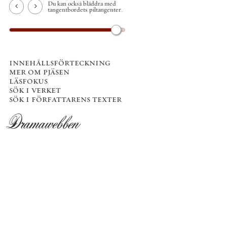
Du kan också bläddra med
tangentbordets piltangenter.
innehållsförteckning
mer om pjäsen
läsfokus
sök i verket
sök i författarens texter