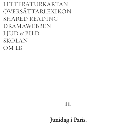
LITTERATURKARTAN
ÖVERSÄTTARLEXIKON
SHARED READING
DRAMAWEBBEN
LJUD
&
BILD
SKOLAN
OM LB
II
.
Junidag
i
Paris
.