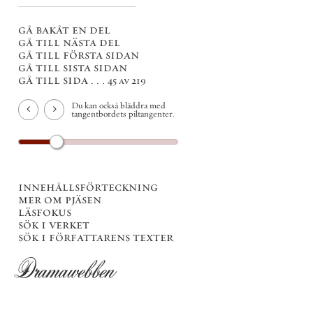
gå bakåt en del
gå till nästa del
gå till första sidan
gå till sista sidan
gå till sida . . .
45 av 219
Du kan också bläddra med
tangentbordets piltangenter.
innehållsförteckning
mer om pjäsen
läsfokus
sök i verket
sök i författarens texter