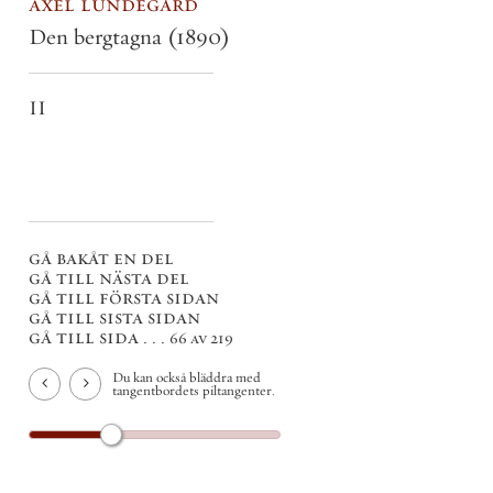
axel lundegård
Den bergtagna
(1890)
II
gå bakåt en del
gå till nästa del
gå till första sidan
gå till sista sidan
gå till sida . . .
66 av 219
Du kan också bläddra med
tangentbordets piltangenter.