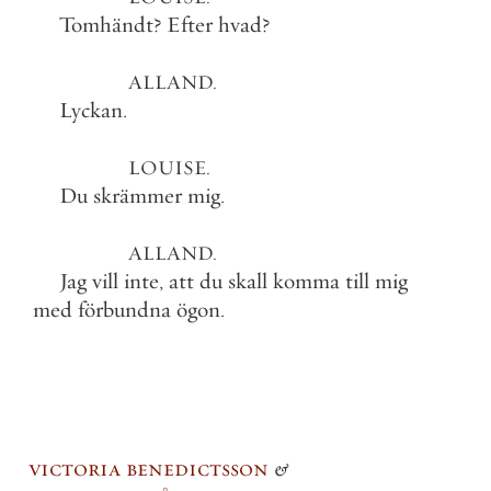
Tomhändt
?
Efter
hvad
?
ALLAND
.
Lyckan
.
LOUISE
.
Du
skrämmer
mig
.
ALLAND
.
Jag
vill
inte
,
att
du
skall
komma
till
mig
med
förbundna
ögon
.
victoria benedictsson
&