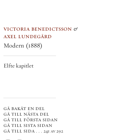
victoria benedictsson
&
axel lundegård
Modern
(1888)
Elfte kapitlet
gå bakåt en del
gå till nästa del
gå till första sidan
gå till sista sidan
gå till sida . . .
241 av 292