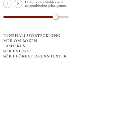
Du kan också bläddra med
tangentbordets piltangenter.
innehållsförteckning
mer om boken
läsfokus
sök i verket
sök i författarens texter