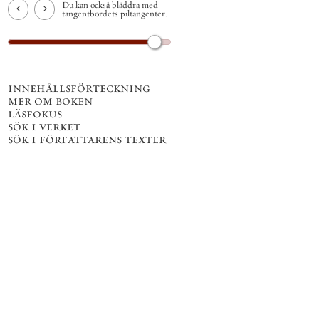
Du kan också bläddra med
tangentbordets piltangenter.
innehållsförteckning
mer om boken
läsfokus
sök i verket
sök i författarens texter