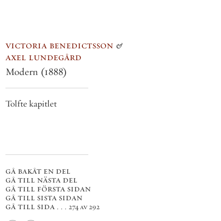
victoria benedictsson
&
axel lundegård
Modern
(1888)
Tolfte kapitlet
gå bakåt en del
gå till nästa del
gå till första sidan
gå till sista sidan
gå till sida . . .
274 av 292