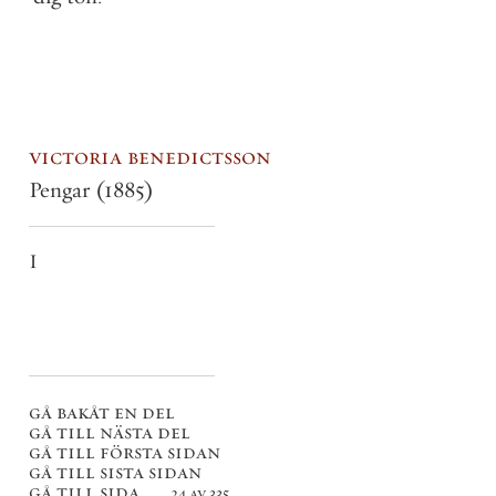
victoria benedictsson
Pengar
(1885)
I
gå bakåt en del
gå till nästa del
gå till första sidan
gå till sista sidan
gå till sida . . .
24 av 335