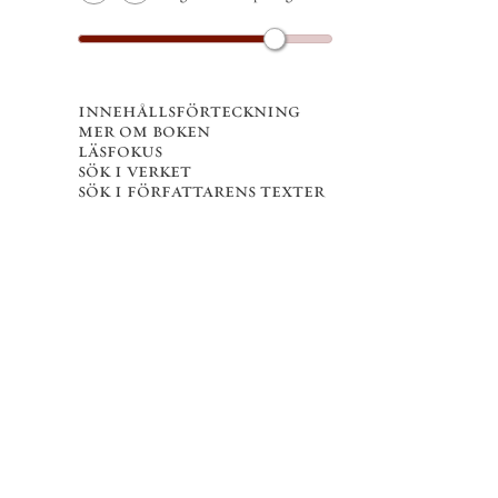
innehållsförteckning
mer om boken
läsfokus
sök i verket
sök i författarens texter